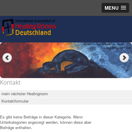
MENU
Kontakt
mein nächster Healingroom
Kontaktformular
Es gibt keine Beiträge in dieser Kategorie. Wenn
Unterkategorien angezeigt werden, können diese aber
Beiträge enthalten.