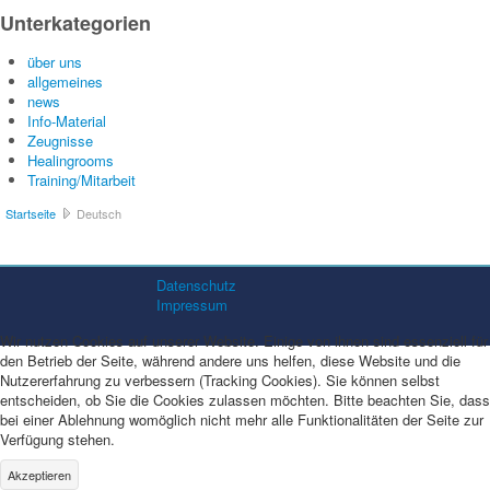
Unterkategorien
über uns
allgemeines
news
Info-Material
Zeugnisse
Healingrooms
Training/Mitarbeit
Startseite
Deutsch
Datenschutz
Impressum
Wir nutzen Cookies auf unserer Website. Einige von ihnen sind essenziell für
den Betrieb der Seite, während andere uns helfen, diese Website und die
Nutzererfahrung zu verbessern (Tracking Cookies). Sie können selbst
entscheiden, ob Sie die Cookies zulassen möchten. Bitte beachten Sie, dass
bei einer Ablehnung womöglich nicht mehr alle Funktionalitäten der Seite zur
Verfügung stehen.
Akzeptieren